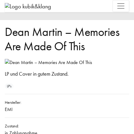
Dean Martin – Memories
Are Made Of This
LP und Cover in gutem Zustand.
LP's
Hersteller:
EMI
Zustand:
in Zahlungnahme