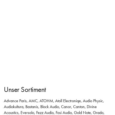
Unser Sortiment
Advance Paris
,
AMC
,
ATOHM
,
Atoll Electroniqe
,
Audio Physic
,
Audiokultura
,
Bastanis
,
Block Audio
,
Canor
,
Canton
,
Divine
Acoustics
,
Eversolo
,
Fezz Audio
,
Fosi Audio
,
Gold Note
,
Grado
,