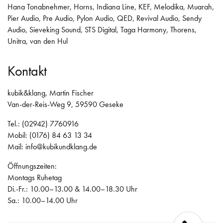
Hana Tonabnehmer
,
Horns
,
Indiana Line
,
KEF
,
Melodika
,
Muarah
,
Pier Audio
,
Pre Audio
,
Pylon Audio
,
QED
,
Revival Audio
,
Sendy
Audio
,
Sieveking Sound
,
STS Digital
,
Taga Harmony
,
Thorens
,
Unitra
,
van den Hul
Kontakt
kubik&klang, Martin Fischer
Van-der-Reis-Weg 9, 59590 Geseke
Tel.: (02942) 7760916
Mobil: (0176) 84 63 13 34
Mail:
info@kubikundklang.de
Öffnungszeiten:
Montags Ruhetag
Di.-Fr.: 10.00–13.00 & 14.00–18.30 Uhr
Sa.: 10.00–14.00 Uhr