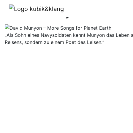
David Munyon – More S
„Als Sohn eines Navysoldaten kennt Munyon das Leben a
Reisens, sondern zu einem Poet des Leisen.“