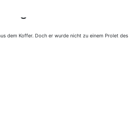
ongs for Planet Earth
us dem Koffer. Doch er wurde nicht zu einem Prolet des