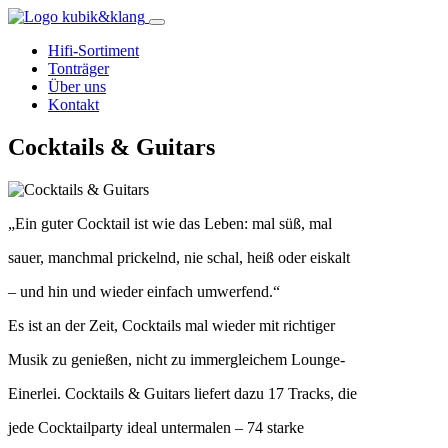
Hifi-Sortiment
Tonträger
Über uns
Kontakt
Cocktails & Guitars
„Ein guter Cocktail ist wie das Leben: mal süß, mal
sauer, manchmal prickelnd, nie schal, heiß oder eiskalt
– und hin und wieder einfach umwerfend.“
Es ist an der Zeit, Cocktails mal wieder mit richtiger
Musik zu genießen, nicht zu immergleichem Lounge-
Einerlei. Cocktails & Guitars liefert dazu 17 Tracks, die
jede Cocktailparty ideal untermalen – 74 starke