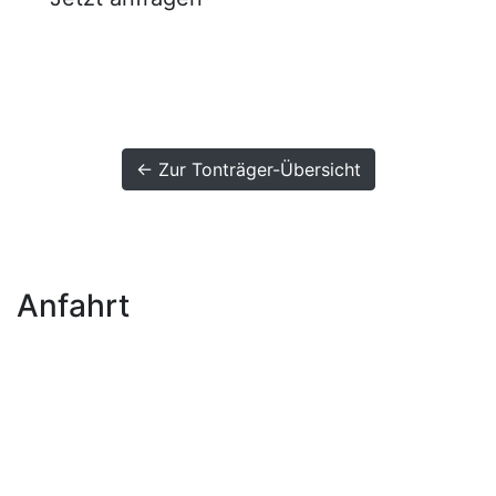
← Zur Tonträger-Übersicht
Anfahrt