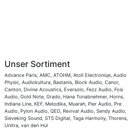
Unser Sortiment
Advance Paris
,
AMC
,
ATOHM
,
Atoll Electroniqe
,
Audio
Physic
,
Audiokultura
,
Bastanis
,
Block Audio
,
Canor
,
Canton
,
Divine Acoustics
,
Eversolo
,
Fezz Audio
,
Fosi
Audio
,
Gold Note
,
Grado
,
Hana Tonabnehmer
,
Horns
,
Indiana Line
,
KEF
,
Melodika
,
Muarah
,
Pier Audio
,
Pre
Audio
,
Pylon Audio
,
QED
,
Revival Audio
,
Sendy Audio
,
Sieveking Sound
,
STS Digital
,
Taga Harmony
,
Thorens
,
Unitra
,
van den Hul