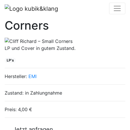
Cliff Richard – Small
Corners
LP und Cover in gutem Zustand.
LP's
Hersteller:
EMI
Zustand:
in Zahlungnahme
Preis:
4,00 €
Jetzt anfragen