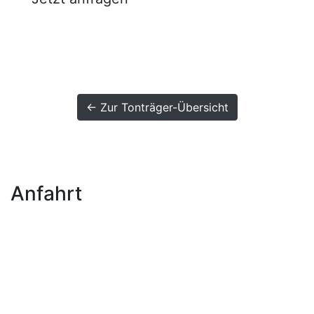
← Zur Tonträger-Übersicht
Anfahrt