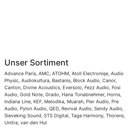
Unser Sortiment
Advance Paris
,
AMC
,
ATOHM
,
Atoll Electroniqe
,
Audio
Physic
,
Audiokultura
,
Bastanis
,
Block Audio
,
Canor
,
Canton
,
Divine Acoustics
,
Eversolo
,
Fezz Audio
,
Fosi
Audio
,
Gold Note
,
Grado
,
Hana Tonabnehmer
,
Horns
,
Indiana Line
,
KEF
,
Melodika
,
Muarah
,
Pier Audio
,
Pre
Audio
,
Pylon Audio
,
QED
,
Revival Audio
,
Sendy Audio
,
Sieveking Sound
,
STS Digital
,
Taga Harmony
,
Thorens
,
Unitra
,
van den Hul