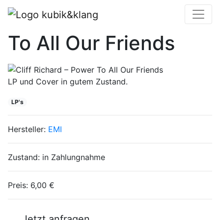
Cliff Richard – Power
To All Our Friends
LP und Cover in gutem Zustand.
LP's
Hersteller:
EMI
Zustand:
in Zahlungnahme
Preis:
6,00 €
Jetzt anfragen