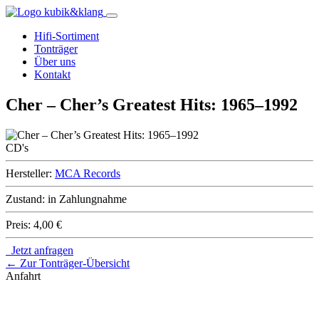
Hifi-Sortiment
Tonträger
Über uns
Kontakt
Cher – Cher’s Greatest Hits: 1965–1992
CD's
Hersteller:
MCA Records
Zustand:
in Zahlungnahme
Preis:
4,00 €
Jetzt anfragen
← Zur Tonträger-Übersicht
Anfahrt