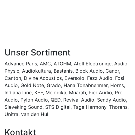
Unser Sortiment
Advance Paris
,
AMC
,
ATOHM
,
Atoll Electroniqe
,
Audio
Physic
,
Audiokultura
,
Bastanis
,
Block Audio
,
Canor
,
Canton
,
Divine Acoustics
,
Eversolo
,
Fezz Audio
,
Fosi
Audio
,
Gold Note
,
Grado
,
Hana Tonabnehmer
,
Horns
,
Indiana Line
,
KEF
,
Melodika
,
Muarah
,
Pier Audio
,
Pre
Audio
,
Pylon Audio
,
QED
,
Revival Audio
,
Sendy Audio
,
Sieveking Sound
,
STS Digital
,
Taga Harmony
,
Thorens
,
Unitra
,
van den Hul
Kontakt