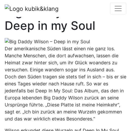
Big Daddy Wilson –
Deep in my Soul
Der amerikanische Süden lässt einen nie ganz los.
Manche Menschen, die dort aufwachsen, lassen die
Heimat zwar hinter sich, um ihr Glück woanders zu
versuchen. Einige wandern sogar ins Ausland aus.
Doch den Süden tragen sie stets tief in sich – bis er sie
eines Tages wieder nach Hause ruft. So war es
jedenfalls bei Deep In My Soul: Das Album, das den in
Europa lebenden Big Daddy Wilson zurück an seine
Ursprünge führte. „Diese Platte ist meine Heimkehr“,
sagt er. „Ich bin zurück an meine Wurzeln gekommen
und das war wirklich etwas Besonderes.“
Wilson erkundet diese Wurzeln auf Deep In My Soul,