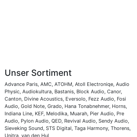
Unser Sortiment
Advance Paris
,
AMC
,
ATOHM
,
Atoll Electroniqe
,
Audio
Physic
,
Audiokultura
,
Bastanis
,
Block Audio
,
Canor
,
Canton
,
Divine Acoustics
,
Eversolo
,
Fezz Audio
,
Fosi
Audio
,
Gold Note
,
Grado
,
Hana Tonabnehmer
,
Horns
,
Indiana Line
,
KEF
,
Melodika
,
Muarah
,
Pier Audio
,
Pre
Audio
,
Pylon Audio
,
QED
,
Revival Audio
,
Sendy Audio
,
Sieveking Sound
,
STS Digital
,
Taga Harmony
,
Thorens
,
Unitra
,
van den Hul