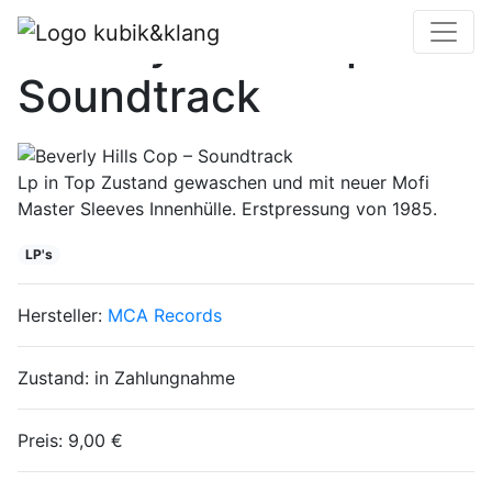
Beverly Hills Cop –
Soundtrack
Lp in Top Zustand gewaschen und mit neuer Mofi
Master Sleeves Innenhülle. Erstpressung von 1985.
LP's
Hersteller:
MCA Records
Zustand:
in Zahlungnahme
Preis:
9,00 €