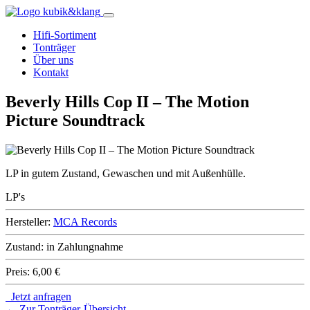
Hifi-Sortiment
Tonträger
Über uns
Kontakt
Beverly Hills Cop II – The Motion
Picture Soundtrack
LP in gutem Zustand, Gewaschen und mit Außenhülle.
LP's
Hersteller:
MCA Records
Zustand:
in Zahlungnahme
Preis:
6,00 €
Jetzt anfragen
← Zur Tonträger-Übersicht