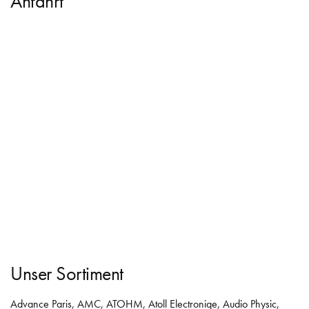
Anfahrt
Unser Sortiment
Advance Paris
,
AMC
,
ATOHM
,
Atoll Electroniqe
,
Audio Physic
,