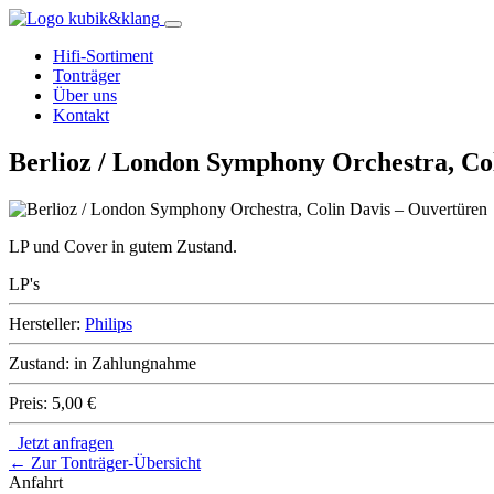
Hifi-Sortiment
Tonträger
Über uns
Kontakt
Berlioz / London Symphony Orchestra, Co
LP und Cover in gutem Zustand.
LP's
Hersteller:
Philips
Zustand:
in Zahlungnahme
Preis:
5,00 €
Jetzt anfragen
← Zur Tonträger-Übersicht
Anfahrt