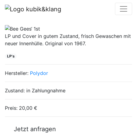
Bee Gees‘ 1st
LP und Cover in gutem Zustand, frisch Gewaschen mit
neuer Innenhülle. Original von 1967.
LP's
Hersteller:
Polydor
Zustand:
in Zahlungnahme
Preis:
20,00 €
Jetzt anfragen