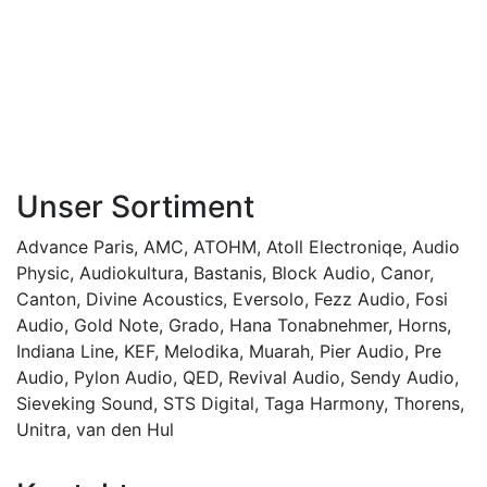
Unser Sortiment
Advance Paris
,
AMC
,
ATOHM
,
Atoll Electroniqe
,
Audio
Physic
,
Audiokultura
,
Bastanis
,
Block Audio
,
Canor
,
Canton
,
Divine Acoustics
,
Eversolo
,
Fezz Audio
,
Fosi
Audio
,
Gold Note
,
Grado
,
Hana Tonabnehmer
,
Horns
,
Indiana Line
,
KEF
,
Melodika
,
Muarah
,
Pier Audio
,
Pre
Audio
,
Pylon Audio
,
QED
,
Revival Audio
,
Sendy Audio
,
Sieveking Sound
,
STS Digital
,
Taga Harmony
,
Thorens
,
Unitra
,
van den Hul