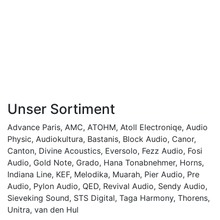
Unser Sortiment
Advance Paris
,
AMC
,
ATOHM
,
Atoll Electroniqe
,
Audio
Physic
,
Audiokultura
,
Bastanis
,
Block Audio
,
Canor
,
Canton
,
Divine Acoustics
,
Eversolo
,
Fezz Audio
,
Fosi
Audio
,
Gold Note
,
Grado
,
Hana Tonabnehmer
,
Horns
,
Indiana Line
,
KEF
,
Melodika
,
Muarah
,
Pier Audio
,
Pre
Audio
,
Pylon Audio
,
QED
,
Revival Audio
,
Sendy Audio
,
Sieveking Sound
,
STS Digital
,
Taga Harmony
,
Thorens
,
Unitra
,
van den Hul