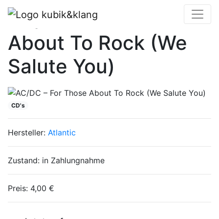
AC/DC – For Those
About To Rock (We
Salute You)
CD's
Hersteller:
Atlantic
Zustand:
in Zahlungnahme
Preis:
4,00 €