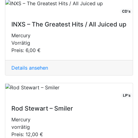
CD's
INXS – The Greatest Hits / All Juiced up
Mercury
Vorrätig
Preis:
6,00 €
Details ansehen
LP's
Rod Stewart – Smiler
Mercury
vorrätig
Preis:
12,00 €