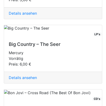
Details ansehen
LP's
Big Country ‎– The Seer
Mercury
Vorrätig
Preis:
6,00 €
Details ansehen
CD's