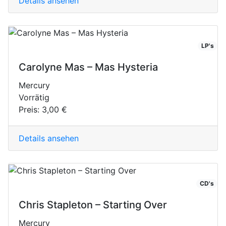
Details ansehen
LP's
Carolyne Mas ‎– Mas Hysteria
Mercury
Vorrätig
Preis:
3,00 €
Details ansehen
CD's
Chris Stapleton – Starting Over
Mercury