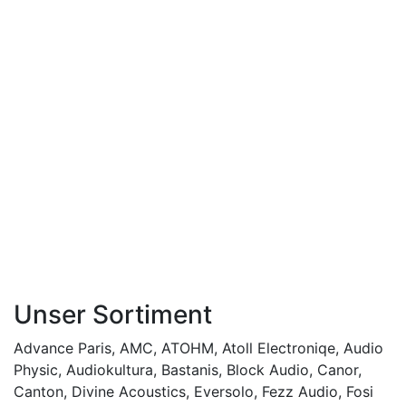
Unser Sortiment
Advance Paris
,
AMC
,
ATOHM
,
Atoll Electroniqe
,
Audio
Physic
,
Audiokultura
,
Bastanis
,
Block Audio
,
Canor
,
Canton
,
Divine Acoustics
,
Eversolo
,
Fezz Audio
,
Fosi