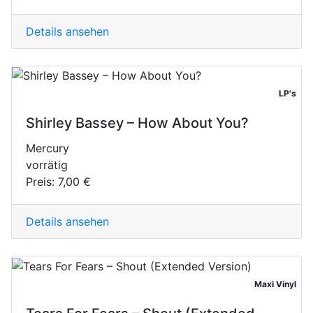
Details ansehen
LP's
Shirley Bassey ‎– How About You?
Mercury
vorrätig
Preis:
7,00 €
Details ansehen
Maxi Vinyl