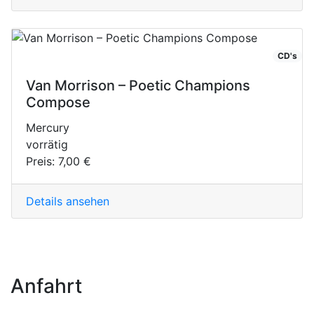
CD's
Van Morrison – Poetic Champions
Compose
Mercury
vorrätig
Preis:
7,00 €
Details ansehen
Anfahrt