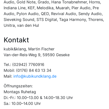
Audio
,
Gold Note
,
Grado
,
Hana Tonabnehmer
,
Horns
,
Indiana Line
,
KEF
,
Melodika
,
Muarah
,
Pier Audio
,
Pre
Audio
,
Pylon Audio
,
QED
,
Revival Audio
,
Sendy Audio
,
Sieveking Sound
,
STS Digital
,
Taga Harmony
,
Thorens
,
Unitra
,
van den Hul
Kontakt
kubik&klang, Martin Fischer
Van-der-Reis-Weg 9, 59590 Geseke
Tel.: (02942) 7760916
Mobil: (0176) 84 63 13 34
Mail:
info@kubikundklang.de
Öffnungszeiten:
Montags Ruhetag
Di.-Fr.: 10.00–13.00 & 14.00–18.30 Uhr
Sa.: 10.00–14.00 Uhr