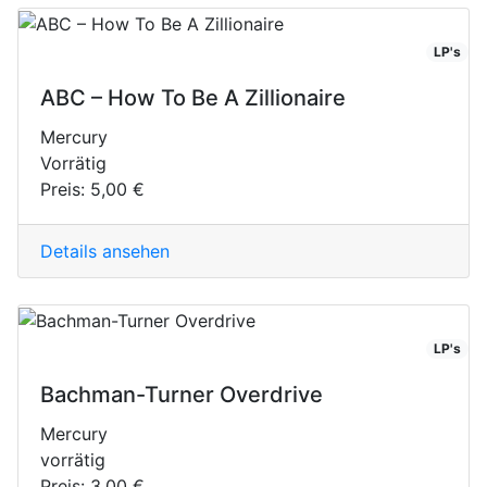
LP's
ABC ‎– How To Be A Zillionaire
Mercury
Vorrätig
Preis:
5,00 €
Details ansehen
LP's
Bachman-Turner Overdrive
Mercury
vorrätig
Preis:
3,00 €