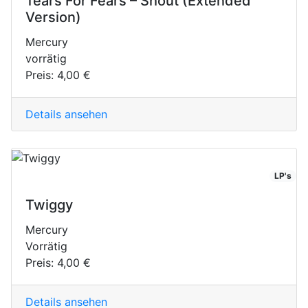
Tears For Fears – Shout (Extended
Version)
Mercury
vorrätig
Preis:
4,00 €
Details ansehen
LP's
Twiggy
Mercury
Vorrätig
Preis:
4,00 €
Details ansehen