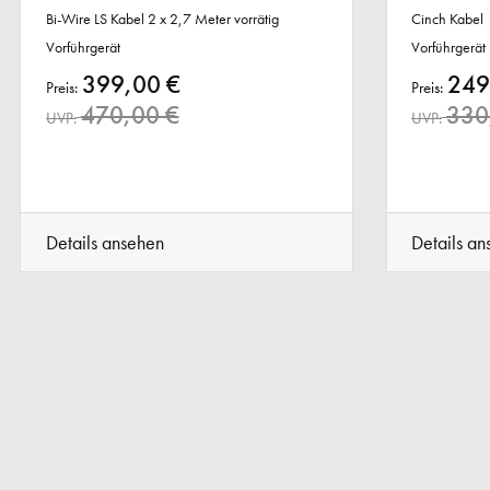
Bi-Wire LS Kabel 2 x 2,7 Meter vorrätig
Cinch Kabel
Vorführgerät
Vorführgerät
399,00 €
249
Preis:
Preis:
470,00 €
330
UVP:
UVP:
Details ansehen
Details an