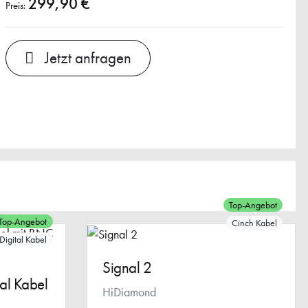
299,90 €
Preis:
Jetzt anfragen
Top-Angebot
Top-Angebot
Cinch Kabel
Digital Kabel
Signal 2
al Kabel
HiDiamond