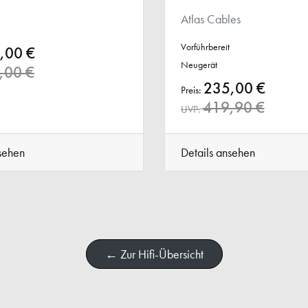
Atlas Cables
Vorführbereit
,00 €
Neugerät
,00 €
235,00 €
Preis:
419,90 €
UVP:
sehen
Details ansehen
← Zur Hifi-Übersicht