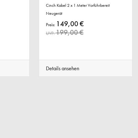
Cinch Kabel 2 x 1 Meter Vorführbereit
Neugerät
149,00 €
Preis:
199,00 €
UVP:
Details ansehen