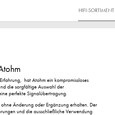
HIFI-SORTIMENT
 Atohm
r Erfahrung, hat Atohm ein kompromissloses
und die sorgfältige Auswahl der
 eine perfekte Signalübertragung.
en ohne Änderung oder Ergänzung erhalten. Der
örungen und die ausschließliche Verwendung