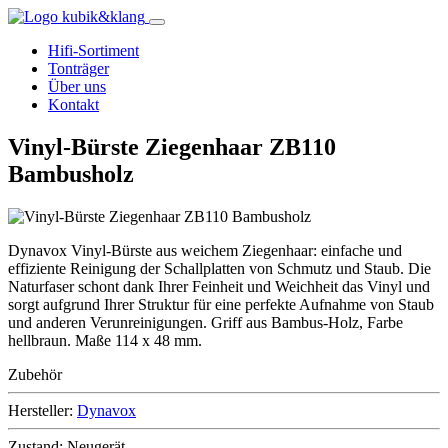
Hifi-Sortiment
Tonträger
Über uns
Kontakt
Vinyl-Bürste Ziegenhaar ZB110
Bambusholz
Dynavox Vinyl-Bürste aus weichem Ziegenhaar: einfache und
effiziente Reinigung der Schallplatten von Schmutz und Staub. Die
Naturfaser schont dank Ihrer Feinheit und Weichheit das Vinyl und
sorgt aufgrund Ihrer Struktur für eine perfekte Aufnahme von Staub
und anderen Verunreinigungen. Griff aus Bambus-Holz, Farbe
hellbraun. Maße 114 x 48 mm.
Zubehör
Hersteller:
Dynavox
Zustand:
Neugerät