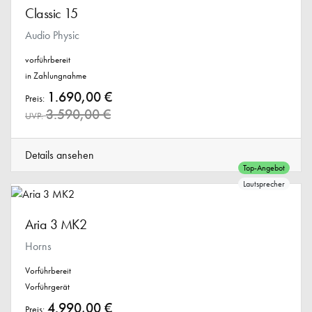
Classic 15
Audio Physic
vorführbereit
in Zahlungnahme
1.690,00 €
Preis:
3.590,00 €
UVP:
Details ansehen
Top-Angebot
Lautsprecher
Aria 3 MK2
Horns
Vorführbereit
Vorführgerät
4.990,00 €
Preis: