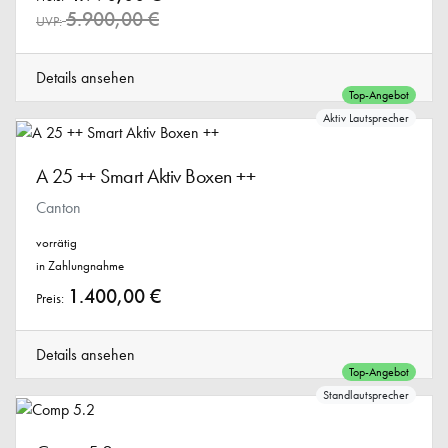
5.900,00 €
UVP:
Details ansehen
Top-Angebot
Aktiv Lautsprecher
A 25 ++ Smart Aktiv Boxen ++
Canton
vorrätig
in Zahlungnahme
1.400,00 €
Preis:
Details ansehen
Top-Angebot
Standlautsprecher