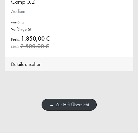
Comp 5.2
Audium
vorrätig
Vorführgerät
1.850,00 €
Preis:
2.500,00 €
UVP:
Details ansehen
← Zur Hifi-Übersicht