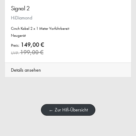
Signal 2
HiDiamond
Cinch Kabel 2 x 1 Meter Vorführbereit
Neugerät
149,00 €
Preis:
199,00 €
UVP:
Details ansehen
← Zur Hifi-Übersicht