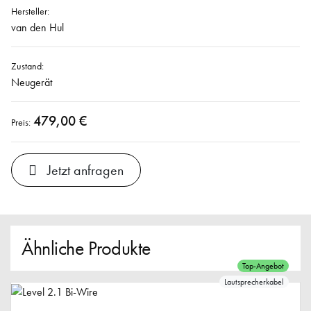
Hersteller:
van den Hul
Zustand:
Neugerät
479,00 €
Preis:
Jetzt anfragen
Ähnliche Produkte
Top-Angebot
Lautsprecherkabel