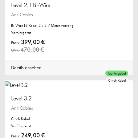
Level 2.1 Bi-Wire
Anti Cables
Bi-Wire LS Kabel 2 x 2,7 Meter vorrätig
Vorführgerät
399,00 €
Preis:
470,00 €
UVP:
Details ansehen
Top-Angebot
Cinch Kabel
Level 3.2
Anti Cables
Cinch Kabel
Vorführgerät
249,00 €
Preis: