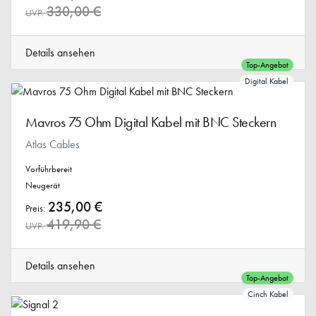
330,00 €
UVP:
Details ansehen
Top-Angebot
Digital Kabel
Mavros 75 Ohm Digital Kabel mit BNC Steckern
Atlas Cables
Vorführbereit
Neugerät
235,00 €
Preis:
419,90 €
UVP:
Details ansehen
Top-Angebot
Cinch Kabel