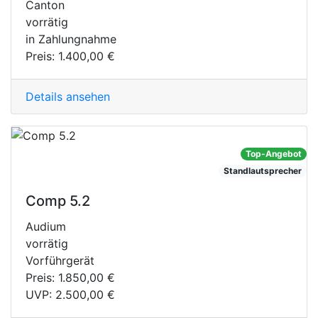
Canton
vorrätig
in Zahlungnahme
Preis:
1.400,00 €
Details ansehen
Top-Angebot
Standlautsprecher
Comp 5.2
Audium
vorrätig
Vorführgerät
Preis:
1.850,00 €
UVP:
2.500,00 €