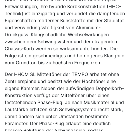
Entwicklungen, ihre hybride Korbkonstruktion (HHC-
Technik) ist einzigartig und verbindet die dämpfenden
Eigenschaften moderner Kunststoffe mit der Stabilität
und Verwindungssteifigkeit von Aluminium-
Druckguss. Klangschädliche Wechselwirkungen
zwischen dem Schwingsystem und dem tragenden
Chassis-Korb werden so wirksam unterbunden. Die
Folge ist ein geschmeidiges und homogenes Klangbild
vom Grundton bis zu höchsten Frequenzen.
Der HHCM SL Mitteltöner der TEMPO arbeitet ohne
Zentrierspinne und besitzt wie der Hochtöner eine
eigene Kammer. Neben der aufwändigen Doppelkorb-
Konstruktion verfügt der Mitteltöner über einen
feststehenden Phase-Plug. Je nach Musikmaterial und
Lautstärke erhitzen sich Schwingsysteme recht stark,
damit ändern sich unter Umständen bestimmte
Parameter. Der Phase-Plug erlaubt eine deutlich
bessere Belüftung der Schwingspule, sodass