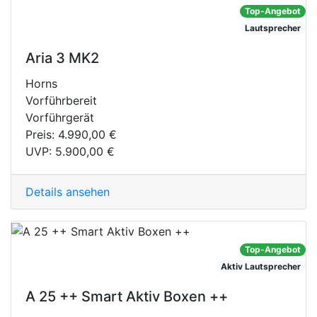
Top-Angebot
Lautsprecher
Aria 3 MK2
Horns
Vorführbereit
Vorführgerät
Preis:
4.990,00 €
UVP:
5.900,00 €
Details ansehen
Top-Angebot
Aktiv Lautsprecher
A 25 ++ Smart Aktiv Boxen ++