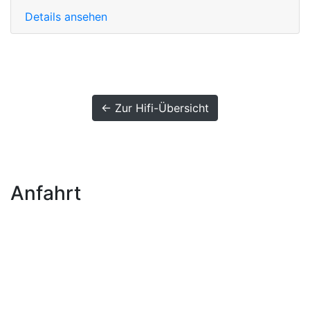
Details ansehen
← Zur Hifi-Übersicht
Anfahrt