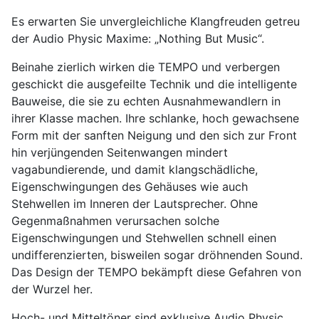
Es erwarten Sie unvergleichliche Klangfreuden getreu
der Audio Physic Maxime: „Nothing But Music“.
Beinahe zierlich wirken die TEMPO und verbergen
geschickt die ausgefeilte Technik und die intelligente
Bauweise, die sie zu echten Ausnahmewandlern in
ihrer Klasse machen. Ihre schlanke, hoch gewachsene
Form mit der sanften Neigung und den sich zur Front
hin verjüngenden Seitenwangen mindert
vagabundierende, und damit klangschädliche,
Eigenschwingungen des Gehäuses wie auch
Stehwellen im Inneren der Lautsprecher. Ohne
Gegenmaßnahmen verursachen solche
Eigenschwingungen und Stehwellen schnell einen
undifferenzierten, bisweilen sogar dröhnenden Sound.
Das Design der TEMPO bekämpft diese Gefahren von
der Wurzel her.
Hoch- und Mitteltöner sind exklusive Audio Physic