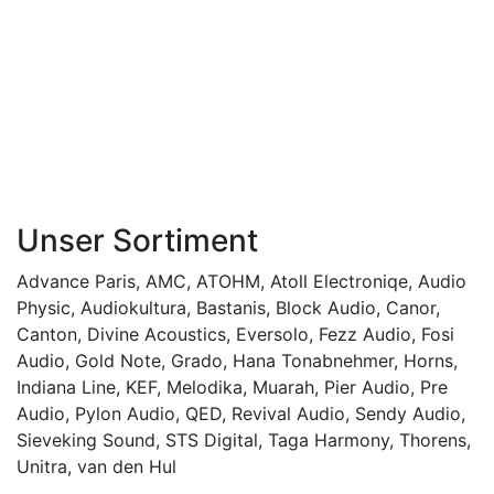
Unser Sortiment
Advance Paris
,
AMC
,
ATOHM
,
Atoll Electroniqe
,
Audio
Physic
,
Audiokultura
,
Bastanis
,
Block Audio
,
Canor
,
Canton
,
Divine Acoustics
,
Eversolo
,
Fezz Audio
,
Fosi
Audio
,
Gold Note
,
Grado
,
Hana Tonabnehmer
,
Horns
,
Indiana Line
,
KEF
,
Melodika
,
Muarah
,
Pier Audio
,
Pre
Audio
,
Pylon Audio
,
QED
,
Revival Audio
,
Sendy Audio
,
Sieveking Sound
,
STS Digital
,
Taga Harmony
,
Thorens
,
Unitra
,
van den Hul