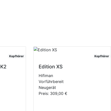
Kopfhörer
Kopfhörer
MK2
Edition XS
Hifiman
Vorführbereit
Neugerät
Preis:
309,00 €