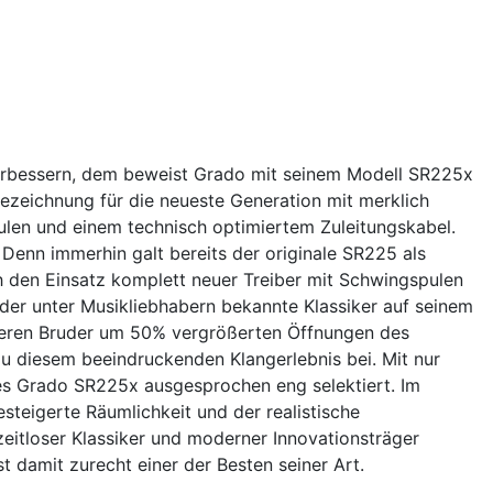
erbessern, dem beweist Grado mit seinem Modell SR225x
bezeichnung für die neueste Generation mit merklich
len und einem technisch optimiertem Zuleitungskabel.
 Denn immerhin galt bereits der originale SR225 als
h den Einsatz komplett neuer Treiber mit Schwingspulen
h der unter Musikliebhabern bekannte Klassiker auf seinem
neren Bruder um 50% vergrößerten Öffnungen des
 zu diesem beeindruckenden Klangerlebnis bei. Mit nur
s Grado SR225x ausgesprochen eng selektiert. Im
steigerte Räumlichkeit und der realistische
zeitloser Klassiker und moderner Innovationsträger
 damit zurecht einer der Besten seiner Art.