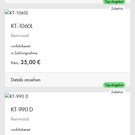
Top-Angebot
Zubehör
KT-1060L
Kenwood
vorführbereit
in Zahlungnahme
35,00 €
Preis:
Details ansehen
Top-Angebot
Zubehör
KT-990 D
Kenwood
vorführbereit