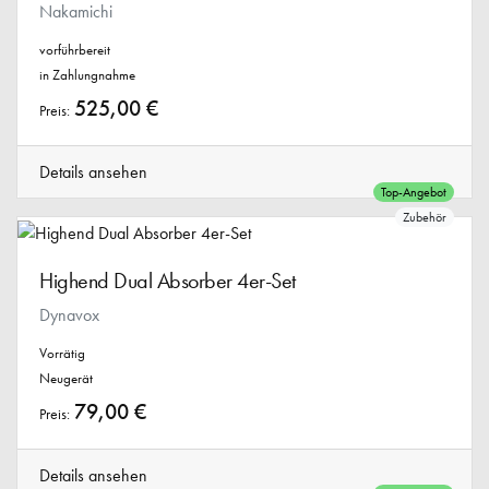
Nakamichi
vorführbereit
in Zahlungnahme
525,00 €
Preis:
Details ansehen
Top-Angebot
Zubehör
Highend Dual Absorber 4er-Set
Dynavox
Vorrätig
Neugerät
79,00 €
Preis:
Details ansehen