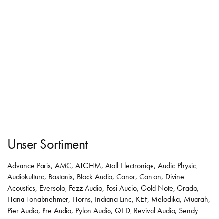
Unser Sortiment
Advance Paris
,
AMC
,
ATOHM
,
Atoll Electroniqe
,
Audio Physic
,
Audiokultura
,
Bastanis
,
Block Audio
,
Canor
,
Canton
,
Divine
Acoustics
,
Eversolo
,
Fezz Audio
,
Fosi Audio
,
Gold Note
,
Grado
,
Hana Tonabnehmer
,
Horns
,
Indiana Line
,
KEF
,
Melodika
,
Muarah
,
Pier Audio
,
Pre Audio
,
Pylon Audio
,
QED
,
Revival Audio
,
Sendy