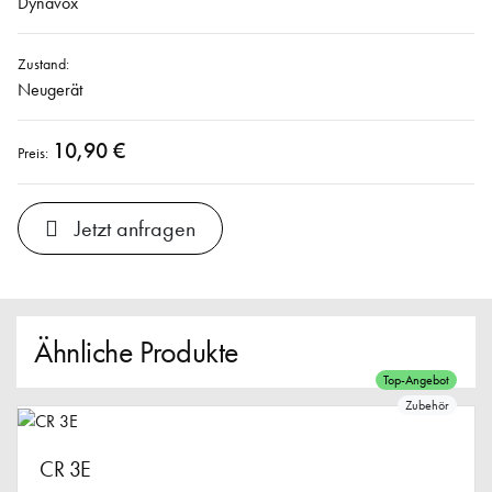
Dynavox
Zustand:
Neugerät
10,90 €
Preis:
Jetzt anfragen
Ähnliche Produkte
Top-Angebot
Zubehör
CR 3E