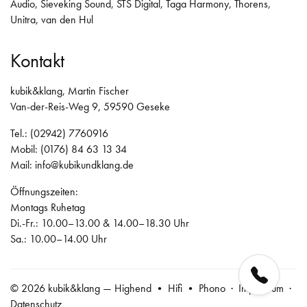
Audio
,
Sieveking Sound
,
STS Digital
,
Taga Harmony
,
Thorens
,
Unitra
,
van den Hul
Kontakt
kubik&klang, Martin Fischer
Van-der-Reis-Weg 9, 59590 Geseke
Tel.: (02942) 7760916
Mobil: (0176) 84 63 13 34
Mail:
info@kubikundklang.de
Öffnungszeiten:
Montags Ruhetag
Di.-Fr.: 10.00–13.00 & 14.00–18.30 Uhr
Sa.: 10.00–14.00 Uhr
© 2026 kubik&klang — Highend • Hifi • Phono ·
Impressum
·
Datenschutz