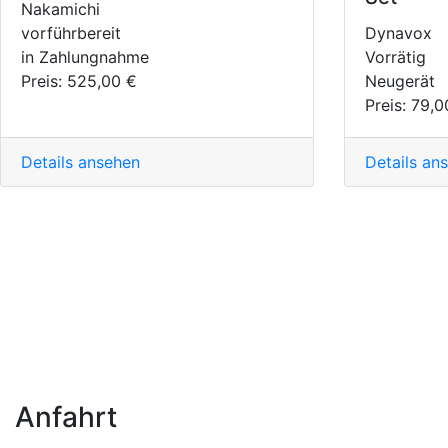
Nakamichi
vorführbereit
Dynavox
in Zahlungnahme
Vorrätig
Preis:
525,00 €
Neugerät
Preis:
79,0
Details ansehen
Details an
Anfahrt