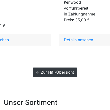
Kenwood
vorführbereit
in Zahlungnahme
Preis:
35,00 €
0 €
sehen
Details ansehen
← Zur Hifi-Übersicht
Unser Sortiment