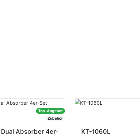
ten
Top-Angebot
Zubehör
Dual Absorber 4er-
KT-1060L