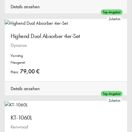
Details ansehen
Top-Angebot
Zubehör
Highend Dual Absorber 4er-Set
Dynavox
Vorrätig
Neugerät
79,00 €
Preis:
Details ansehen
Top-Angebot
Zubehör
KT-1060L
Kenwood