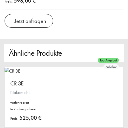
598,00 €
Preis:
Jetzt anfragen
Ähnliche Produkte
Top-Angebot
Zubehör
CR 3E
Nakamichi
vorführbereit
in Zahlungnahme
525,00 €
Preis: