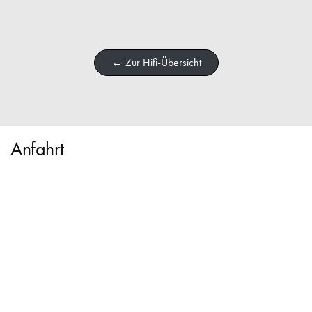
← Zur Hifi-Übersicht
Anfahrt