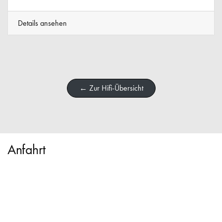
Details ansehen
← Zur Hifi-Übersicht
Anfahrt