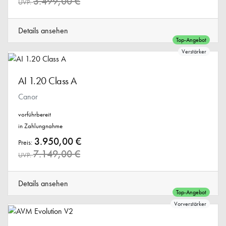
3.499,00 €
UVP:
Details ansehen
Top-Angebot
Verstärker
AI 1.20 Class A
Canor
vorführbereit
in Zahlungnahme
3.950,00 €
Preis:
7.149,00 €
UVP:
Details ansehen
Top-Angebot
Vorverstärker