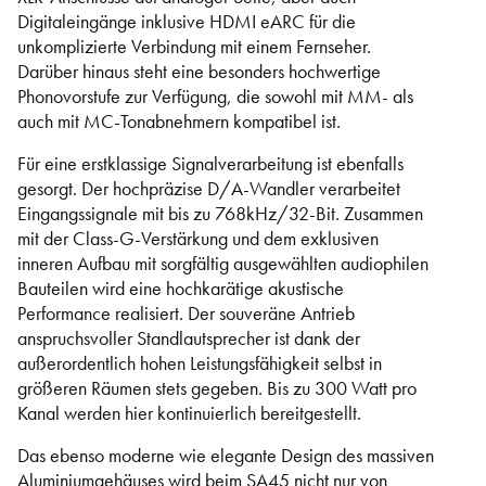
Digitaleingänge inklusive HDMI eARC für die
unkomplizierte Verbindung mit einem Fernseher.
Darüber hinaus steht eine besonders hochwertige
Phonovorstufe zur Verfügung, die sowohl mit MM- als
auch mit MC-Tonabnehmern kompatibel ist.
Für eine erstklassige Signalverarbeitung ist ebenfalls
gesorgt. Der hochpräzise D/A-Wandler verarbeitet
Eingangssignale mit bis zu 768kHz/32-Bit. Zusammen
mit der Class-G-Verstärkung und dem exklusiven
inneren Aufbau mit sorgfältig ausgewählten audiophilen
Bauteilen wird eine hochkarätige akustische
Performance realisiert. Der souveräne Antrieb
anspruchsvoller Standlautsprecher ist dank der
außerordentlich hohen Leistungsfähigkeit selbst in
größeren Räumen stets gegeben. Bis zu 300 Watt pro
Kanal werden hier kontinuierlich bereitgestellt.
Das ebenso moderne wie elegante Design des massiven
Aluminiumgehäuses wird beim SA45 nicht nur von