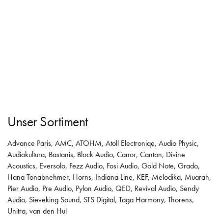
Unser Sortiment
Advance Paris
,
AMC
,
ATOHM
,
Atoll Electroniqe
,
Audio Physic
,
Audiokultura
,
Bastanis
,
Block Audio
,
Canor
,
Canton
,
Divine
Acoustics
,
Eversolo
,
Fezz Audio
,
Fosi Audio
,
Gold Note
,
Grado
,
Hana Tonabnehmer
,
Horns
,
Indiana Line
,
KEF
,
Melodika
,
Muarah
,
Pier Audio
,
Pre Audio
,
Pylon Audio
,
QED
,
Revival Audio
,
Sendy
Audio
,
Sieveking Sound
,
STS Digital
,
Taga Harmony
,
Thorens
,
Unitra
,
van den Hul