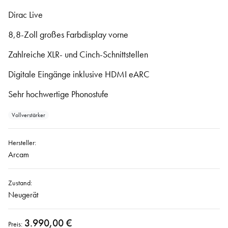
Dirac Live
8,8-Zoll großes Farbdisplay vorne
Zahlreiche XLR- und Cinch-Schnittstellen
Digitale Eingänge inklusive HDMI eARC
Sehr hochwertige Phonostufe
Vollverstärker
Hersteller:
Arcam
Zustand:
Neugerät
3.990,00 €
Preis: