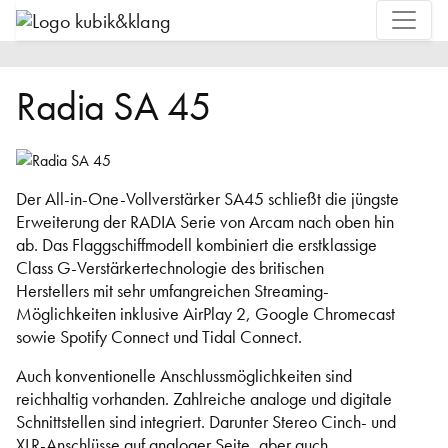
Radia SA 45
Der All-in-One-Vollverstärker SA45 schließt die jüngste
Erweiterung der RADIA Serie von Arcam nach oben hin
ab. Das Flaggschiffmodell kombiniert die erstklassige
Class G-Verstärkertechnologie des britischen
Herstellers mit sehr umfangreichen Streaming-
Möglichkeiten inklusive AirPlay 2, Google Chromecast
sowie Spotify Connect und Tidal Connect.
Auch konventionelle Anschlussmöglichkeiten sind
reichhaltig vorhanden. Zahlreiche analoge und digitale
Schnittstellen sind integriert. Darunter Stereo Cinch- und
XLR-Anschlüsse auf analoger Seite, aber auch