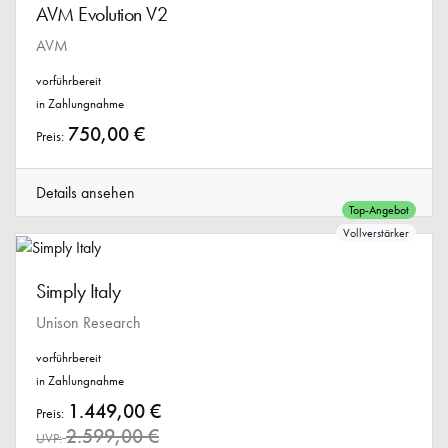
AVM Evolution V2
AVM
vorführbereit
in Zahlungnahme
750,00 €
Preis:
Details ansehen
Top-Angebot
Vollverstärker
Simply Italy
Unison Research
vorführbereit
in Zahlungnahme
1.449,00 €
Preis:
2.599,00 €
UVP: