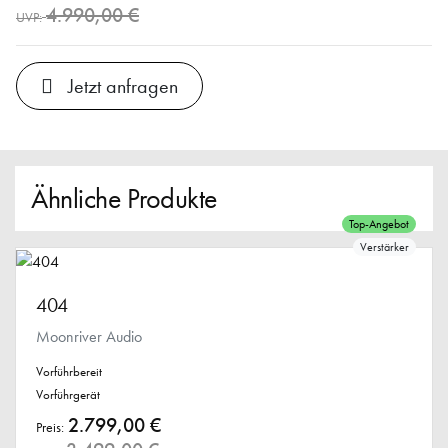
4.990,00 €
UVP:
Jetzt anfragen
Ähnliche Produkte
Top-Angebot
Verstärker
404
Moonriver Audio
Vorführbereit
Vorführgerät
2.799,00 €
Preis: