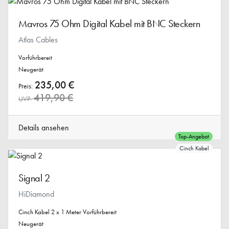
Mavros 75 Ohm Digital Kabel mit BNC Steckern
Atlas Cables
Vorführbereit
Neugerät
235,00 €
Preis:
419,90 €
UVP:
Details ansehen
Top-Angebot
Cinch Kabel
Signal 2
HiDiamond
Cinch Kabel 2 x 1 Meter Vorführbereit
Neugerät