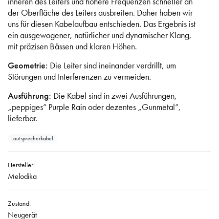
inneren des Leiters und höhere Frequenzen schneller an
der Oberfläche des Leiters ausbreiten. Daher haben wir
uns für diesen Kabelaufbau entschieden. Das Ergebnis ist
ein ausgewogener, natürlicher und dynamischer Klang,
mit präzisen Bässen und klaren Höhen.
Geometrie:
Die Leiter sind ineinander verdrillt, um
Störungen und Interferenzen zu vermeiden.
Ausführung:
Die Kabel sind in zwei Ausführungen,
„peppiges“ Purple Rain oder dezentes „Gunmetal“,
lieferbar.
Lautsprecherkabel
Hersteller:
Melodika
Zustand:
Neugerät