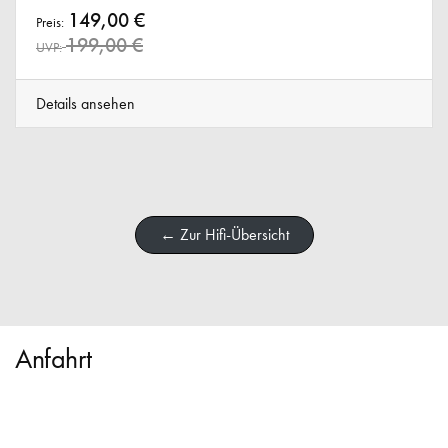
149,00 €
Preis:
199,00 €
UVP:
Details ansehen
← Zur Hifi-Übersicht
Anfahrt