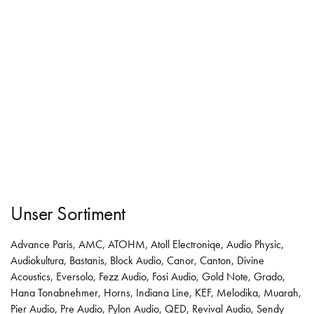
Unser Sortiment
Advance Paris
,
AMC
,
ATOHM
,
Atoll Electroniqe
,
Audio Physic
,
Audiokultura
,
Bastanis
,
Block Audio
,
Canor
,
Canton
,
Divine
Acoustics
,
Eversolo
,
Fezz Audio
,
Fosi Audio
,
Gold Note
,
Grado
,
Hana Tonabnehmer
,
Horns
,
Indiana Line
,
KEF
,
Melodika
,
Muarah
,
Pier Audio
,
Pre Audio
,
Pylon Audio
,
QED
,
Revival Audio
,
Sendy