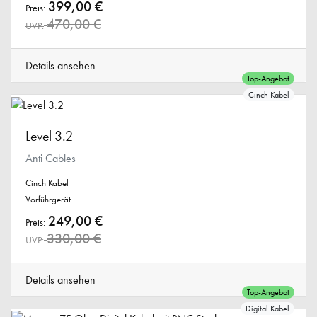
399,00 €
Preis:
470,00 €
UVP:
Details ansehen
Top-Angebot
Cinch Kabel
Level 3.2
Anti Cables
Cinch Kabel
Vorführgerät
249,00 €
Preis:
330,00 €
UVP:
Details ansehen
Top-Angebot
Digital Kabel