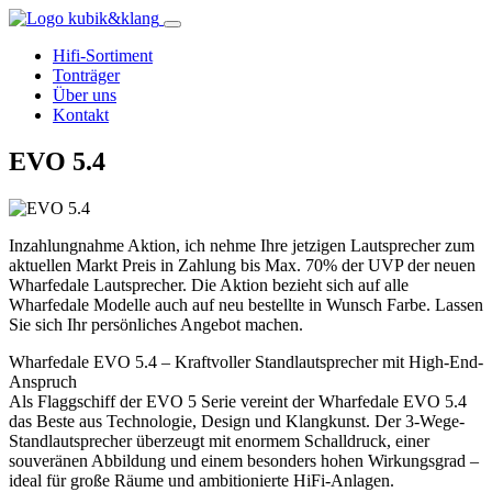
Hifi-Sortiment
Tonträger
Über uns
Kontakt
EVO 5.4
Inzahlungnahme Aktion, ich nehme Ihre jetzigen Lautsprecher zum
aktuellen Markt Preis in Zahlung bis Max. 70% der UVP der neuen
Wharfedale Lautsprecher. Die Aktion bezieht sich auf alle
Wharfedale Modelle auch auf neu bestellte in Wunsch Farbe. Lassen
Sie sich Ihr persönliches Angebot machen.
Wharfedale EVO 5.4 – Kraftvoller Standlautsprecher mit High-End-
Anspruch
Als Flaggschiff der EVO 5 Serie vereint der Wharfedale EVO 5.4
das Beste aus Technologie, Design und Klangkunst. Der 3-Wege-
Standlautsprecher überzeugt mit enormem Schalldruck, einer
souveränen Abbildung und einem besonders hohen Wirkungsgrad –
ideal für große Räume und ambitionierte HiFi-Anlagen.