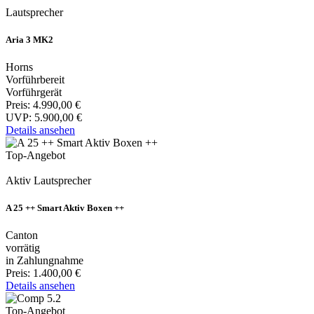
Lautsprecher
Aria 3 MK2
Horns
Vorführbereit
Vorführgerät
Preis:
4.990,00 €
UVP:
5.900,00 €
Details ansehen
Top-Angebot
Aktiv Lautsprecher
A 25 ++ Smart Aktiv Boxen ++
Canton
vorrätig
in Zahlungnahme
Preis:
1.400,00 €
Details ansehen
Top-Angebot