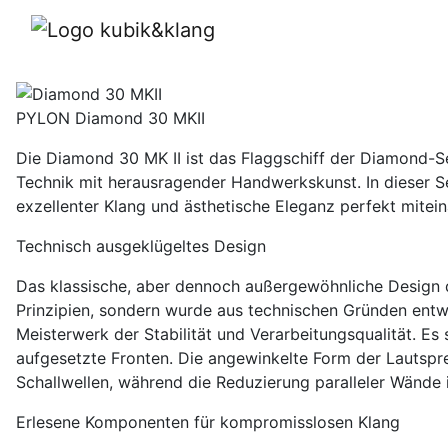
Diamond 30 MKII
PYLON Diamond 30 MKII
Die Diamond 30 MK II ist das Flaggschiff der Diamond-S
Technik mit herausragender Handwerkskunst. In dieser S
exzellenter Klang und ästhetische Eleganz perfekt mite
Technisch ausgeklügeltes Design
Das klassische, aber dennoch außergewöhnliche Design d
Prinzipien, sondern wurde aus technischen Gründen entwi
Meisterwerk der Stabilität und Verarbeitungsqualität. Es
aufgesetzte Fronten. Die angewinkelte Form der Lautspre
Schallwellen, während die Reduzierung paralleler Wände 
Erlesene Komponenten für kompromisslosen Klang