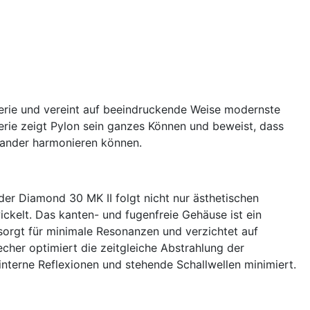
erie und vereint auf beeindruckende Weise modernste
erie zeigt Pylon sein ganzes Können und beweist, dass
inander harmonieren können.
er Diamond 30 MK II folgt nicht nur ästhetischen
ckelt. Das kanten- und fugenfreie Gehäuse ist ein
 sorgt für minimale Resonanzen und verzichtet auf
cher optimiert die zeitgleiche Abstrahlung der
interne Reflexionen und stehende Schallwellen minimiert.