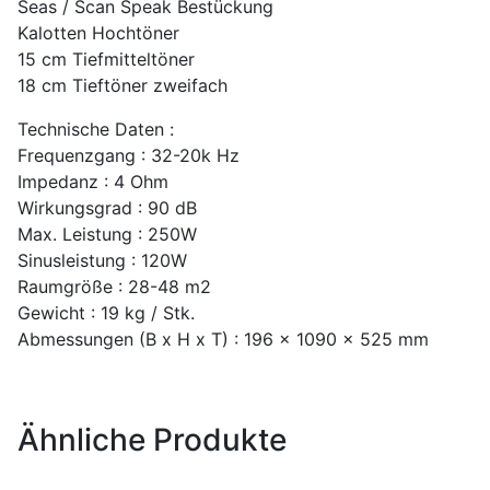
Seas / Scan Speak Bestückung
Kalotten Hochtöner
15 cm Tiefmitteltöner
18 cm Tieftöner zweifach
Technische Daten :
Frequenzgang : 32-20k Hz
Impedanz : 4 Ohm
Wirkungsgrad : 90 dB
Max. Leistung : 250W
Sinusleistung : 120W
Raumgröße : 28-48 m2
Gewicht : 19 kg / Stk.
Abmessungen (B x H x T) : 196 x 1090 x 525 mm
Ähnliche Produkte