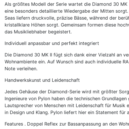
Als größtes Modell der Serie wartet die Diamond 30 MK II
eine besonders detaillierte Wiedergabe der Mitten sorg
Seas liefern druckvolle, präzise Bässe, während der b
kristallklare Höhen sorgt. Gemeinsam formen diese hoc
das Musikliebhaber begeistert.
Individuell anpassbar und perfekt integriert
Die Diamond 30 MK II fügt sich dank einer Vielzahl an v
Wohnambiente ein. Auf Wunsch sind auch individuelle RAL
Note verleihen.
Handwerkskunst und Leidenschaft
Jedes Gehäuse der Diamond-Serie wird mit größter Sorgfa
Ingenieure von Pylon haben die technischen Grundlagen 
Lautsprecher von Menschen mit Leidenschaft für Musik er
in Design und Klang. Pylon liefert hier ein Statement für
Features . Doppel Reflex zur Bassanpassung an den Wo