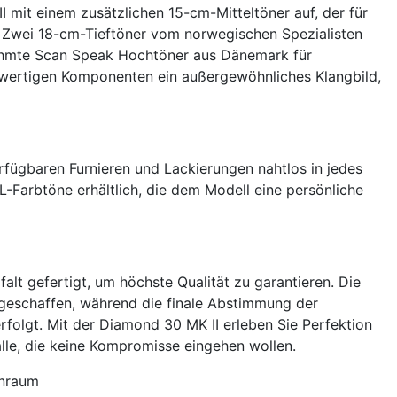
 mit einem zusätzlichen 15-cm-Mitteltöner auf, der für
t. Zwei 18-cm-Tieftöner vom norwegischen Spezialisten
erühmte Scan Speak Hochtöner aus Dänemark für
hwertigen Komponenten ein außergewöhnliches Klangbild,
erfügbaren Furnieren und Lackierungen nahtlos in jedes
-Farbtöne erhältlich, die dem Modell eine persönliche
lt gefertigt, um höchste Qualität zu garantieren. Die
geschaffen, während die finale Abstimmung der
folgt. Mit der Diamond 30 MK II erleben Sie Perfektion
 alle, die keine Kompromisse eingehen wollen.
hnraum