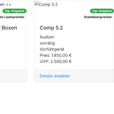
Top-Angebot
Top-Angebot
tiv Lautsprecher
Standlautsprecher
v Boxen
Comp 5.2
Audium
vorrätig
Vorführgerät
Preis:
1.850,00 €
UVP:
2.500,00 €
Details ansehen