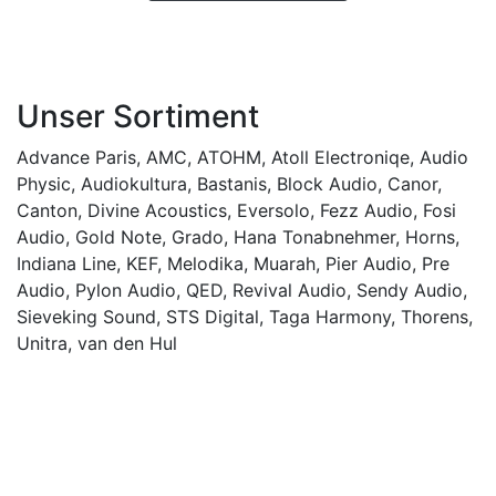
Unser Sortiment
Advance Paris
,
AMC
,
ATOHM
,
Atoll Electroniqe
,
Audio
Physic
,
Audiokultura
,
Bastanis
,
Block Audio
,
Canor
,
Canton
,
Divine Acoustics
,
Eversolo
,
Fezz Audio
,
Fosi
Audio
,
Gold Note
,
Grado
,
Hana Tonabnehmer
,
Horns
,
Indiana Line
,
KEF
,
Melodika
,
Muarah
,
Pier Audio
,
Pre
Audio
,
Pylon Audio
,
QED
,
Revival Audio
,
Sendy Audio
,
Sieveking Sound
,
STS Digital
,
Taga Harmony
,
Thorens
,
Unitra
,
van den Hul