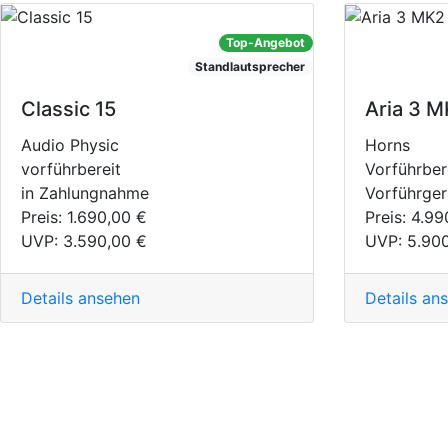
Top-Angebot
Standlautsprecher
Classic 15
Aria 3 M
Audio Physic
Horns
vorführbereit
Vorführber
in Zahlungnahme
Vorführger
Preis:
1.690,00 €
Preis:
4.99
UVP:
3.590,00 €
UVP:
5.90
Details ansehen
Details an