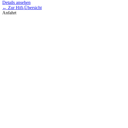
Details ansehen
← Zur Hifi-Übersicht
Anfahrt