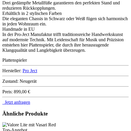
Drei gedämpfte Metallfüße garantieren den perfekten Stand und
reduzieren Rückkopplungen.
Erhältlich in 2 stylischen Farben
Die eleganten Chassis in Schwarz oder Weiß fügen sich harmonisch
in jeden Wohnraum ein.
Handmade in EU
In der Pro-Ject Manufaktur trifft traditionsreiche Handwerkskunst
auf modernste Technik. Mit Leidenschaft für Musik und Präzision
entstehen hier Plattenspieler, die durch ihre herausragende
Klangqualität und Langlebigkeit überzeugen.
Plattenspieler
Hersteller:
Pro Ject
Zustand:
Neugerät
Preis:
899,00 €
Jetzt anfragen
Ähnliche Produkte
Top-Angebot