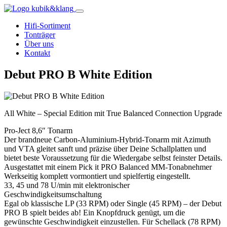
Hifi-Sortiment
Tonträger
Über uns
Kontakt
Debut PRO B White Edition
All White – Special Edition mit True Balanced Connection Upgrade
Pro-Ject 8,6″ Tonarm
Der brandneue Carbon-Aluminium-Hybrid-Tonarm mit Azimuth
und VTA gleitet sanft und präzise über Deine Schallplatten und
bietet beste Voraussetzung für die Wiedergabe selbst feinster Details.
Ausgestattet mit einem Pick it PRO Balanced MM-Tonabnehmer
Werkseitig komplett vormontiert und spielfertig eingestellt.
33, 45 und 78 U/min mit elektronischer
Geschwindigkeitsumschaltung
Egal ob klassische LP (33 RPM) oder Single (45 RPM) – der Debut
PRO B spielt beides ab! Ein Knopfdruck genügt, um die
gewünschte Geschwindigkeit einzustellen. Für Schellack (78 RPM)