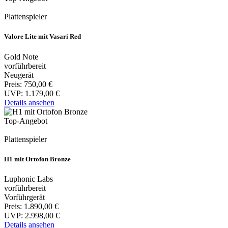
Plattenspieler
Valore Lite mit Vasari Red
Gold Note
vorführbereit
Neugerät
Preis:
750,00 €
UVP:
1.179,00 €
Details ansehen
Top-Angebot
Plattenspieler
H1 mit Ortofon Bronze
Luphonic Labs
vorführbereit
Vorführgerät
Preis:
1.890,00 €
UVP:
2.998,00 €
Details ansehen