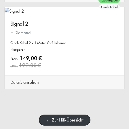
Top-Angebot
Cinch Kabel
Signal 2
HiDiamond
Cinch Kabel 2 x 1 Meter Vorführbereit
Neugerät
149,00 €
Preis:
199,00 €
UVP:
Details ansehen
← Zur Hifi-Übersicht