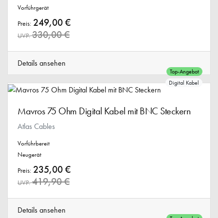
Vorführgerät
249,00 €
Preis:
330,00 €
UVP:
Details ansehen
Top-Angebot
Digital Kabel
Mavros 75 Ohm Digital Kabel mit BNC Steckern
Atlas Cables
Vorführbereit
Neugerät
235,00 €
Preis:
419,90 €
UVP:
Details ansehen