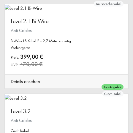
Lautsprecherkabel
Level 2.1 Bi-Wire
Anti Cables
Bi-Wire LS Kabel 2 x 2,7 Meter vorrätig
Vorführgerät
399,00 €
Preis:
470,00 €
UVP:
Details ansehen
Top-Angebot
Cinch Kabel
Level 3.2
Anti Cables
Cinch Kabel