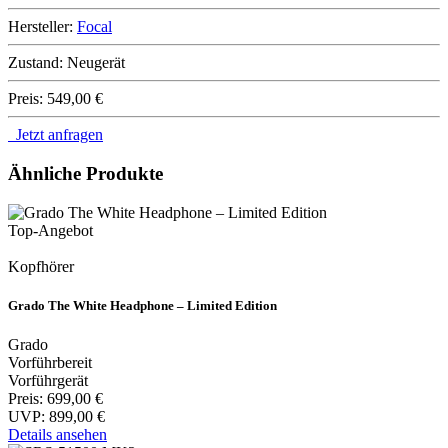
Hersteller:
Focal
Zustand:
Neugerät
Preis:
549,00 €
Jetzt anfragen
Ähnliche Produkte
Top-Angebot
Kopfhörer
Grado The White Headphone – Limited Edition
Grado
Vorführbereit
Vorführgerät
Preis:
699,00 €
UVP:
899,00 €
Details ansehen