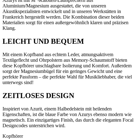
Azurys ist mit M“-Kalotten-Lautsprechern aus
Aluminium/Magnesium ausgestattet, die von unseren
Akustikspezialisten entwickelt und in unseren Werkstätten in
Frankreich hergestellt werden. Die Kombination dieser beiden
Materialien sorgt für einen außergewöhnlich klaren und präzisen
Klang.
LEICHT UND BEQUEM
Mit einem Kopfband aus echtem Leder, atmungsaktivem
Textilgeflecht und Ohrpolstern aus Memory-Schaumstoff bieten
diese Kopfhörer unschlagbare Isolierung und Komfort. Außerdem
sorgt der Magnesiumbügel für ein geringes Gewicht und eine
perfekte Passform – die perfekte Wahl für Musikliebhaber, die viel
unterwegs sind!
ZEITLOSES DESIGN
Inspiriert von Azurit, einem Halbedelstein mit heilenden
Eigenschaften, ist die blaue Farbe von Azurys ebenso modern wie
magnetisch. Ein einzigartiges Finish, das durch die eleganten Focal
Designcodes unterstrichen wird.
Kopfhörer