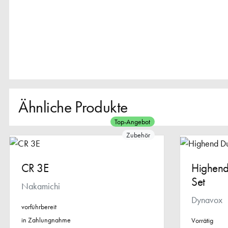
Ähnliche Produkte
Top-Angebot
Zubehör
CR 3E
Highend
Set
Nakamichi
Dynavox
vorführbereit
in Zahlungnahme
Vorrätig