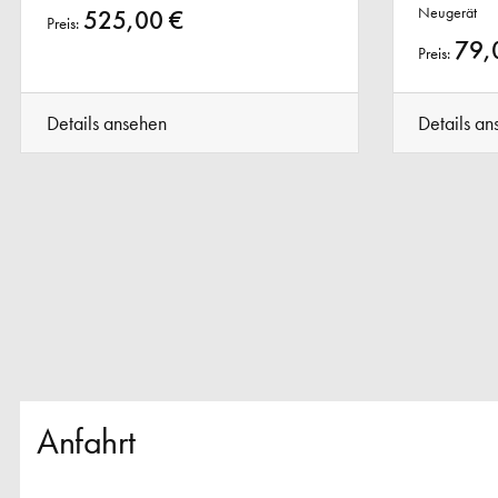
Neugerät
525,00 €
Preis:
79,
Preis:
Details ansehen
Details an
Anfahrt