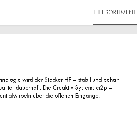
HIFI-SORTIMENT
hnologie wird der Stecker HF – stabil und behält
lität dauerhaft. Die Creaktiv Systems ci2p –
entialwirbeln über die offenen Eingänge.