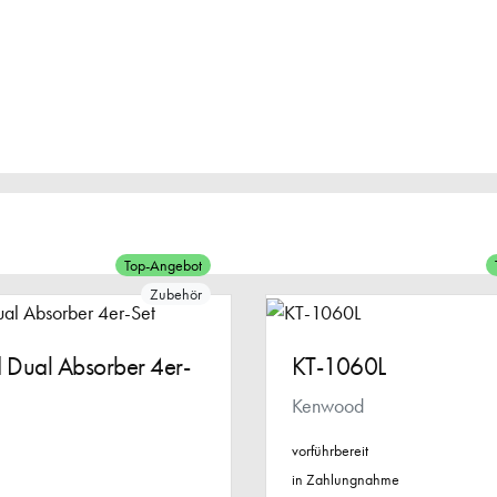
Top-Angebot
Zubehör
 Dual Absorber 4er-
KT-1060L
Kenwood
vorführbereit
in Zahlungnahme