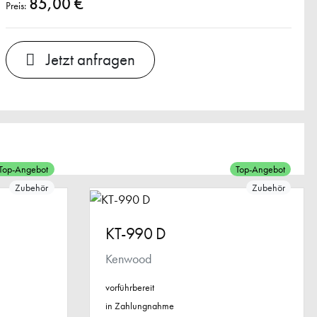
85,00 €
Preis:
Jetzt anfragen
Top-Angebot
Top-Angebot
Zubehör
Zubehör
KT-990 D
Kenwood
vorführbereit
in Zahlungnahme