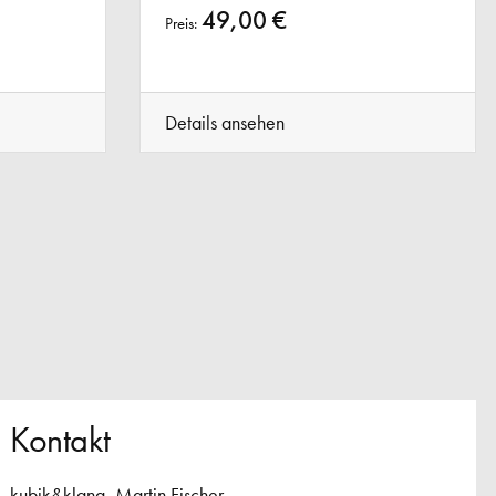
49,00 €
Preis:
Details ansehen
Kontakt
kubik&klang, Martin Fischer