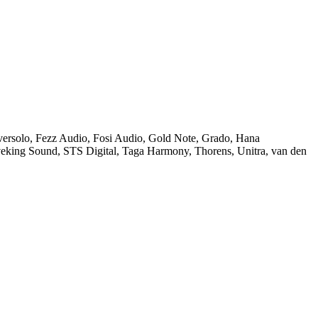
ersolo
,
Fezz Audio
,
Fosi Audio
,
Gold Note
,
Grado
,
Hana
veking Sound
,
STS Digital
,
Taga Harmony
,
Thorens
,
Unitra
,
van den