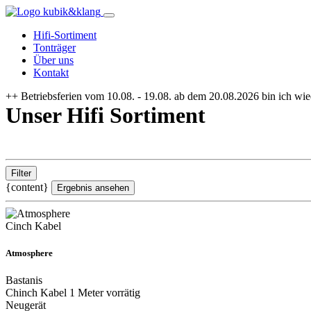
Hifi-Sortiment
Tonträger
Über uns
Kontakt
++ Betriebsferien vom 10.08. - 19.08. ab dem 20.08.2026 bin ich wied
Unser Hifi Sortiment
Filter
{content}
Ergebnis ansehen
Cinch Kabel
Atmosphere
Bastanis
Chinch Kabel 1 Meter vorrätig
Neugerät