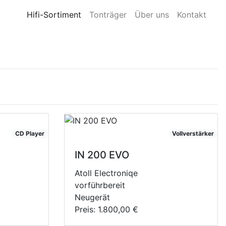
für Sie da. ++
Hifi-Sortiment
Tonträger
Über uns
Kontakt
CD Player
Vollverstärker
IN 200 EVO
Atoll Electroniqe
vorführbereit
Neugerät
Preis:
1.800,00 €