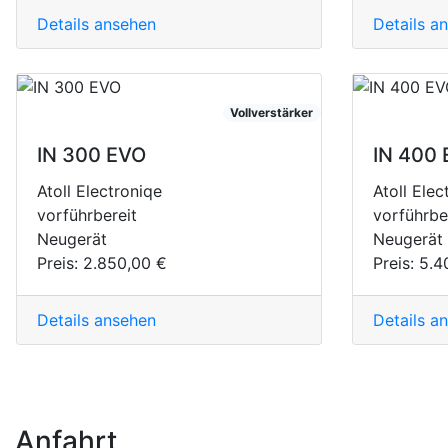
Details ansehen
Details a
Vollverstärker
IN 300 EVO
IN 400
Atoll Electroniqe
Atoll Elec
vorführbereit
vorführbe
Neugerät
Neugerät
Preis:
2.850,00 €
Preis:
5.4
Details ansehen
Details a
Anfahrt